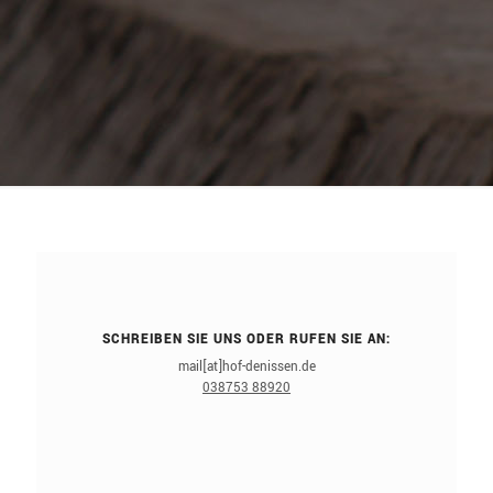
SCHREIBEN SIE UNS ODER RUFEN SIE AN:
mail[at]hof-denissen.de
038753 88920