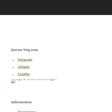
kurzer Weg zum
→
Restaurant
→
Hofladen
→
Eiskaffee
Information