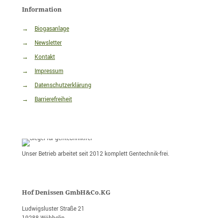
Information
→
Biogasanlage
→
Newsletter
→
Kontakt
→
Impressum
→
Datenschutzerklärung
→
Barrierefreiheit
Unser Betrieb arbeitet seit 2012 komplett Gentechnik-frei.
Hof Denissen GmbH&Co.KG
Ludwigsluster Straße 21