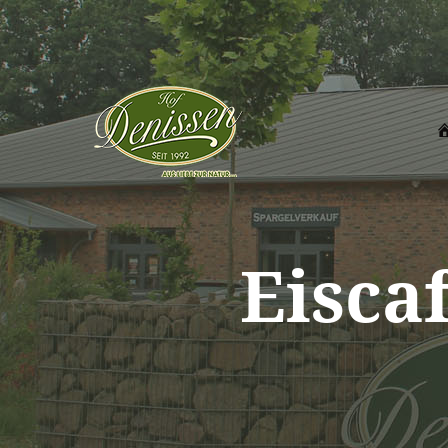
Eisca