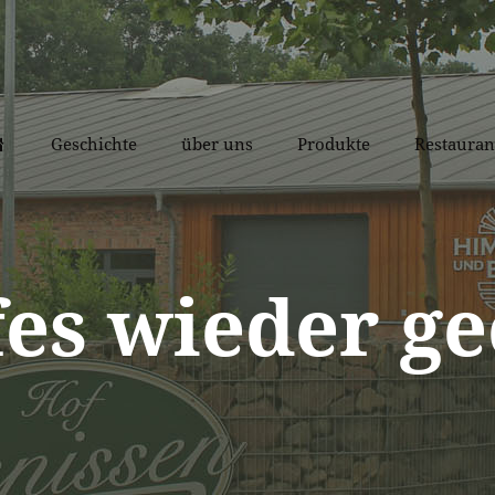
nachhaltige Landwirtschaft
Geschichte
über uns
Produkte
Restauran
fes wieder ge