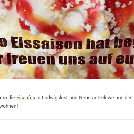
zem die
Eiscafes
in Ludwigslust und Neustadt-Glewe aus der 
erwöhnen!