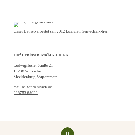
Unser Betrieb arbeitet seit 2012 komplett Gentechnik-frei.
Hof Denissen GmbH&Co.KG
Ludwigsluster Straße 21
19288 Wöbbelin
Mecklenburg-Vorpommern
mail[at]hof-denissen.de
038753 88920