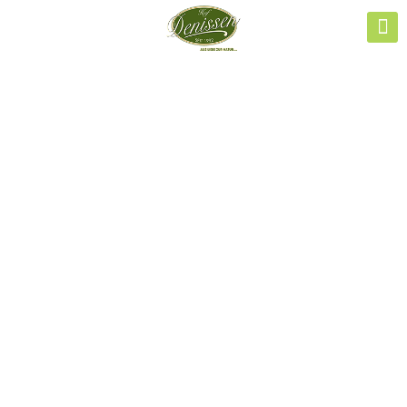
Gemütliche
Vorweihnachtszeit
in unserem