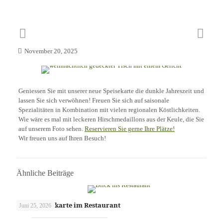
November 20, 2025
Geniessen Sie mit unserer neue Speisekarte die dunkle Jahreszeit und
lassen Sie sich verwöhnen! Freuen Sie sich auf saisonale
Spezialitäten in Kombination mit vielen regionalen Köstlichkeiten.
Wie wäre es mal mit leckeren Hirschmedaillons aus der Keule, die Sie
auf unserem Foto sehen.
Reservieren Sie gerne Ihre Plätze!
Wir freuen uns auf Ihren Besuch!
Ähnliche Beiträge
Neue Speisekarte im Restaurant
Juni 25, 2026