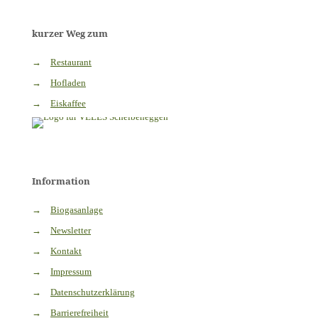
kurzer Weg zum
→
Restaurant
→
Hofladen
→
Eiskaffee
Information
→
Biogasanlage
→
Newsletter
→
Kontakt
→
Impressum
→
Datenschutzerklärung
→
Barrierefreiheit